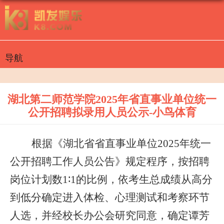
导航
湖北第二师范学院2025年省直事业单位统一
公开招聘拟录用人员公示-小鸟体育
根据《湖北省省直事业单位
2025
年统一
公开招聘工作人员公告》规定程序，按招聘
岗位计划数
1
∶
1
的比例，依考生总成绩从高分
到低分确定进入体检、心理测试和考察环节
人选，并经校长办公会研究同意，确定
谭芳