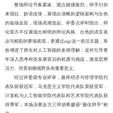
整场辩论节奏紧凑、观点碰撞激烈，辩手们你
来我往、妙语连珠，展现出清晰的逻辑架构与出色
的临场反应，现场高潮迭起。
评委点评时指出，辩
论双方不仅展现出鲜明的辩论风格、出色的语言表
达与精彩的赛场表现，更通过
aigc
这一前沿主题，有
效增进了师生对人工智能的多维理解；这对引导青
年深入思考科技发展背后的机遇与挑战，激发思辨
活力、培育前瞻视野具有重要意义。
经过评委团专业评审，最终经济与管理学院代
表队斩获冠军，马克思主义学院代表队荣获亚军，
计算机与人工智能学院代表队和艺术学院代表队获
得季军；本场决赛反方三辩胡希媛获“最佳辩手”称