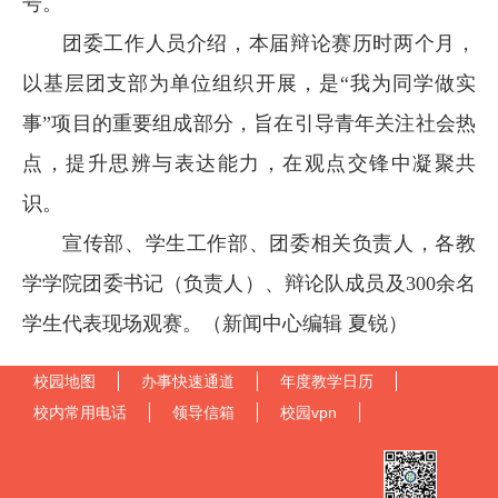
号。
团委工作人员介绍，本届辩论赛历时两个月，
以基层团支部为单位组织开展，是“我为同学做实
事”项目的重要组成部分，旨在引导青年关注社会热
点，提升思辨与表达能力，在观点交锋中凝聚共
识。
宣传部、学生工作部、团委相关负责人，各教
学学院团委书记（负责人）、辩论队成员及300余名
学生代表现场观赛。（新闻中心编辑 夏锐）
校园地图
办事快速通道
年度教学日历
校内常用电话
领导信箱
校园vpn
官方微信